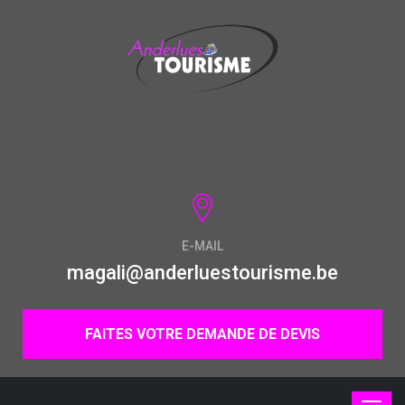
E-MAIL
magali@anderluestourisme.be
FAITES VOTRE DEMANDE DE DEVIS