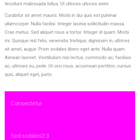
tincidunt malesuada tellus. Ut ultrices ultrices enim.
Curabitur sit amet mauris. Morbi in dui quis est pulvinar
ullamcorper. Nulla facilisi. Integer lacinia sollicitudin massa.
Cras metus. Sed aliquet risus a tortor. Integer id quam. Morbi
mi. Quisque nisl felis, venenatis tristique, dignissim in, ultrices
sit amet, augue. Proin sodales libero eget ante. Nulla quam.
Aenean laoreet. Vestibulum nisi lectus, commodo ac, facilisis
ac, ultricies eu, pede. Ut orci risus, accumsan porttitor, cursus
quis, aliquet eget, justo.
Consectetur
Sed sodales2.3