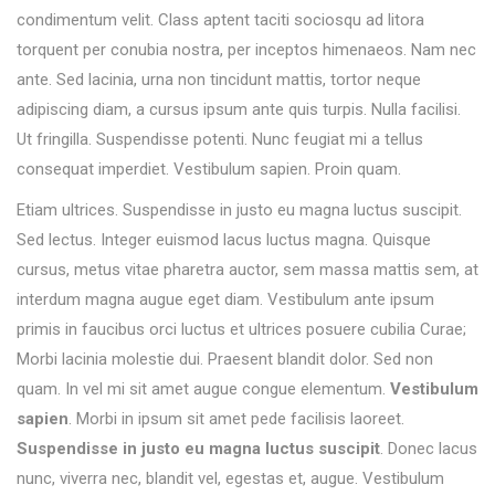
condimentum velit. Class aptent taciti sociosqu ad litora
torquent per conubia nostra, per inceptos himenaeos. Nam nec
ante. Sed lacinia, urna non tincidunt mattis, tortor neque
adipiscing diam, a cursus ipsum ante quis turpis. Nulla facilisi.
Ut fringilla. Suspendisse potenti. Nunc feugiat mi a tellus
consequat imperdiet. Vestibulum sapien. Proin quam.
Etiam ultrices. Suspendisse in justo eu magna luctus suscipit.
Sed lectus. Integer euismod lacus luctus magna. Quisque
cursus, metus vitae pharetra auctor, sem massa mattis sem, at
interdum magna augue eget diam. Vestibulum ante ipsum
primis in faucibus orci luctus et ultrices posuere cubilia Curae;
Morbi lacinia molestie dui. Praesent blandit dolor. Sed non
quam. In vel mi sit amet augue congue elementum.
Vestibulum
sapien
. Morbi in ipsum sit amet pede facilisis laoreet.
Suspendisse in justo eu magna luctus suscipit
. Donec lacus
nunc, viverra nec, blandit vel, egestas et, augue. Vestibulum