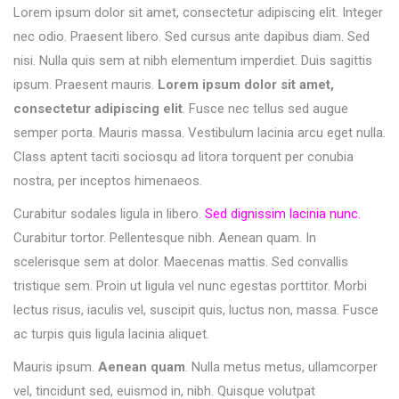
Lorem ipsum dolor sit amet, consectetur adipiscing elit. Integer
nec odio. Praesent libero. Sed cursus ante dapibus diam. Sed
nisi. Nulla quis sem at nibh elementum imperdiet. Duis sagittis
ipsum. Praesent mauris.
Lorem ipsum dolor sit amet,
consectetur adipiscing elit
. Fusce nec tellus sed augue
semper porta. Mauris massa. Vestibulum lacinia arcu eget nulla.
Class aptent taciti sociosqu ad litora torquent per conubia
nostra, per inceptos himenaeos.
Curabitur sodales ligula in libero.
Sed dignissim lacinia nunc.
Curabitur tortor. Pellentesque nibh. Aenean quam. In
scelerisque sem at dolor. Maecenas mattis. Sed convallis
tristique sem. Proin ut ligula vel nunc egestas porttitor. Morbi
lectus risus, iaculis vel, suscipit quis, luctus non, massa. Fusce
ac turpis quis ligula lacinia aliquet.
Mauris ipsum.
Aenean quam
. Nulla metus metus, ullamcorper
vel, tincidunt sed, euismod in, nibh. Quisque volutpat