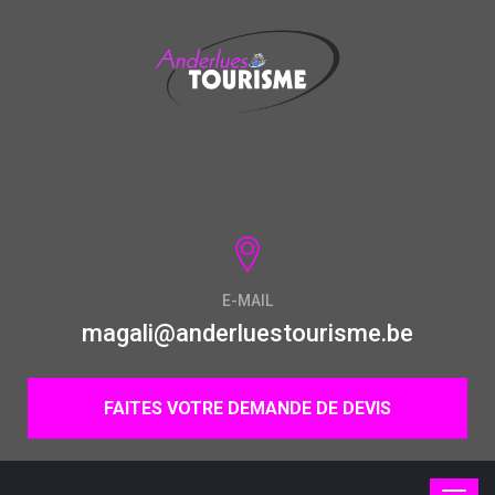
E-MAIL
magali@anderluestourisme.be
FAITES VOTRE DEMANDE DE DEVIS